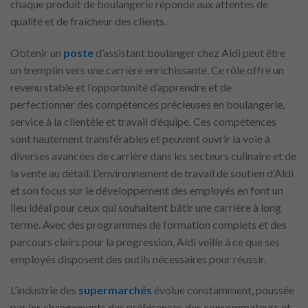
chaque produit de boulangerie réponde aux attentes de
qualité et de fraîcheur des clients.
Obtenir un
poste
d’assistant boulanger chez Aldi peut être
un tremplin vers une carrière enrichissante. Ce rôle offre un
revenu stable et l’opportunité d’apprendre et de
perfectionner des compétences précieuses en boulangerie,
service à la clientèle et travail d’équipe. Ces compétences
sont hautement transférables et peuvent ouvrir la voie à
diverses avancées de carrière dans les secteurs culinaire et de
la vente au détail. L’environnement de travail de soutien d’Aldi
et son focus sur le développement des employés en font un
lieu idéal pour ceux qui souhaitent bâtir une carrière à long
terme. Avec des programmes de formation complets et des
parcours clairs pour la progression, Aldi veille à ce que ses
employés disposent des outils nécessaires pour réussir.
L’industrie des
supermarchés
évolue constamment, poussée
par les changements des préférences des consommateurs et