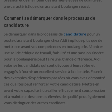
une caractéristique d’un assistant boulanger réussi.
Comment se démarquer dans le processus de
candidature
Se démarquer dans le processus de
candidature
pour un
poste d’assistant boulanger chez Aldi implique plus que de
mettre en avant vos compétences en boulangerie. Montrer
une solide éthique de travail, fiabilité et une passion sincère
pour la boulangerie peut faire une grande différence. Aldi
valorise les candidats qui sont dévoués à leurs rôles et
engagés à fournir un excellent service à la clientèle. Fournir
des exemples d’expériences passées où vous avez démontré
ces qualités peut renforcer votre candidature. Mettre en
avant votre capacité à travailler efficacement sous pression
et à maintenir des normes élevées de qualité peut également
vous distinguer des autres candidats.