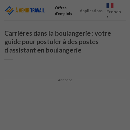
Skip
Offres
to
Applications
French
d’emplois
content
▼
Carrières dans la boulangerie : votre
guide pour postuler à des postes
d’assistant en boulangerie
Annonce