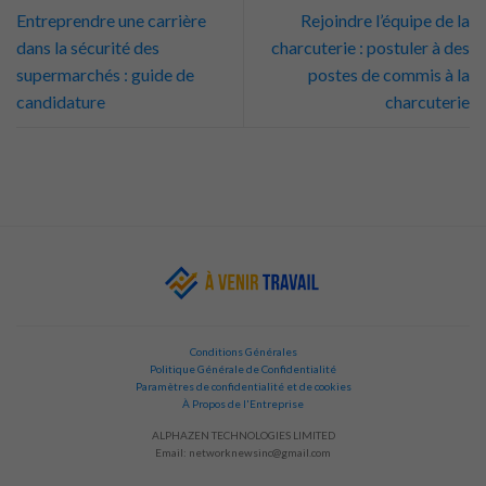
Entreprendre une carrière
Rejoindre l’équipe de la
dans la sécurité des
charcuterie : postuler à des
supermarchés : guide de
postes de commis à la
candidature
charcuterie
Conditions Générales
Politique Générale de Confidentialité
Paramètres de confidentialité et de cookies
À Propos de l'Entreprise
ALPHAZEN TECHNOLOGIES LIMITED
Email:
networknewsinc@gmail.com