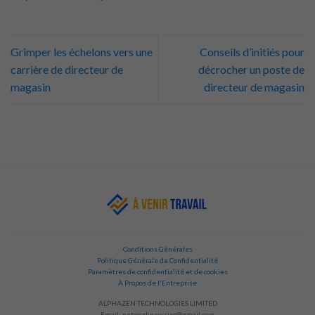
Grimper les échelons vers une
Conseils d’initiés pour
carrière de directeur de
décrocher un poste de
magasin
directeur de magasin
Conditions Générales
Politique Générale de Confidentialité
Paramètres de confidentialité et de cookies
À Propos de l'Entreprise
ALPHAZEN TECHNOLOGIES LIMITED
Email:
networknewsinc@gmail.com