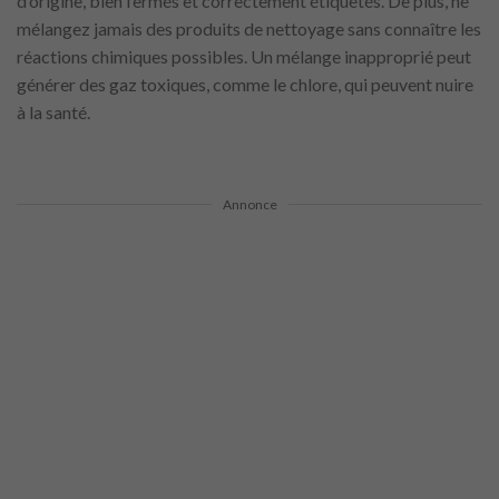
d’origine, bien fermés et correctement étiquetés. De plus, ne
mélangez jamais des produits de nettoyage sans connaître les
réactions chimiques possibles. Un mélange inapproprié peut
générer des gaz toxiques, comme le chlore, qui peuvent nuire
à la santé.
Annonce