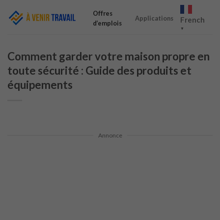
Skip
Offres
to
Applications
French
d’emplois
content
▼
Comment garder votre maison propre en
toute sécurité : Guide des produits et
équipements
Annonce