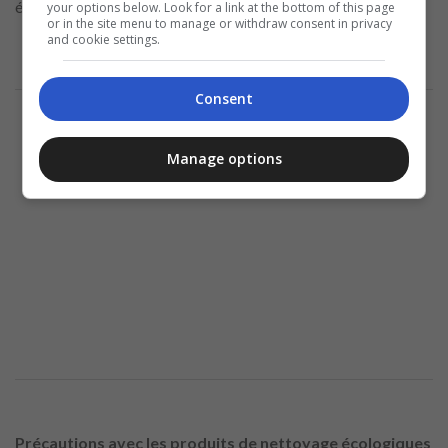
équipements restent en sécurité.
your options below. Look for a link at the bottom of this page
or in the site menu to manage or withdraw consent in privacy
and cookie settings.
Annonce
Consent
Manage options
Précautions avec les produits de nettoyage écologiques