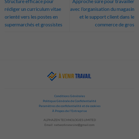
Structure efficace pour
Approche sûre pour travailler
rédiger un curriculum vitae
avec l’organisation du magasin
orienté vers les postes en
et le support client dans le
supermarchés et grossistes
commerce de gros
Conditions Générales
Politique Générale de Confidentialité
Paramètres de confidentialité et de cookies
À Propos de l'Entreprise
ALPHAZEN TECHNOLOGIES LIMITED
Email:
networknewsinc@gmail.com