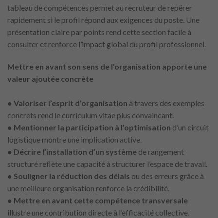
tableau de compétences permet au recruteur de repérer
rapidement si le profil répond aux exigences du poste. Une
présentation claire par points rend cette section facile à
consulter et renforce l’impact global du profil professionnel.
Mettre en avant son sens de l’organisation apporte une
valeur ajoutée concrète
●
Valoriser l’esprit d’organisation
à travers des exemples
concrets rend le curriculum vitae plus convaincant.
●
Mentionner la participation à l’optimisation
d’un circuit
logistique montre une implication active.
●
Décrire
l’installation d’un système
de rangement
structuré reflète une capacité à structurer l’espace de travail.
●
Souligner la réduction des délais
ou des erreurs grâce à
une meilleure organisation renforce la crédibilité.
●
Mettre en avant cette compétence transversale
illustre une contribution directe à l’efficacité collective.