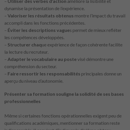
–
Utiliser
des verbes d’action
améliore la lisibilité et
dynamise la présentation de l’expérience.
–
Valoriser les résultats obtenus
montre l’impact du travail
accompli dans les fonctions précédentes.
–
Éviter
les descriptions vague
s permet de mieux refléter
les compétences développées.
–
Structurer
chaq
ue expérience de façon cohérente facilite
la lecture du recruteur.
–
Adapter
le vocabulaire au poste
visé démontre une
compréhension du secteur.
–
Faire ressortir
les responsabilités
principales donne un
aperçu du niveau d’autonomie.
Présenter sa formation souligne la solidité de ses bases
professionnelles
Même si certaines fonctions opérationnelles exigent peu de
qualifications académiques, mentionner sa formation reste