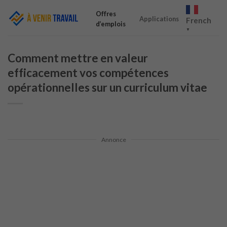
Skip
Offres
to
Applications
French
d’emplois
content
▼
Comment mettre en valeur
efficacement vos compétences
opérationnelles sur un curriculum vitae
Annonce