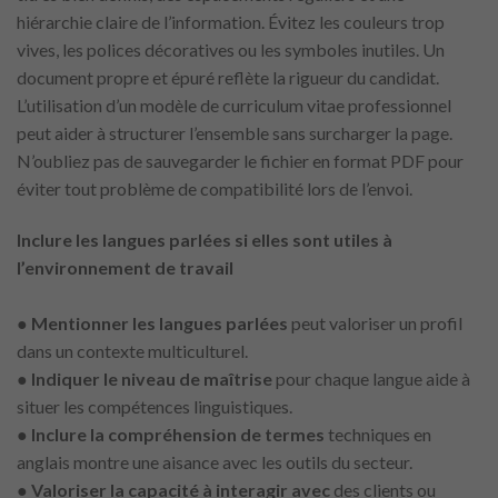
hiérarchie claire de l’information. Évitez les couleurs trop
vives, les polices décoratives ou les symboles inutiles. Un
document propre et épuré reflète la rigueur du candidat.
L’utilisation d’un modèle de curriculum vitae professionnel
peut aider à structurer l’ensemble sans surcharger la page.
N’oubliez pas de sauvegarder le fichier en format PDF pour
éviter tout problème de compatibilité lors de l’envoi.
Inclure les langues parlées si elles sont utiles à
l’environnement de travail
●
Mentionner les langues parlées
peut valoriser un profil
dans un contexte multiculturel.
●
Indiquer le niveau de maîtrise
pour chaque langue aide à
situer les compétences linguistiques.
●
Inclure
la compréhension de termes
techniques en
anglais montre une aisance avec les outils du secteur.
●
Valoriser
la capacité à interagir avec
des clients ou