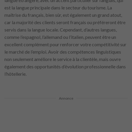
langue étrangère, avec un accent particulier sur l’anglais, qui
est la langue principale dans le secteur du tourisme. La
maîtrise du français, bien sûr, est également un grand atout,
car la majorité des clients seront français ou préféreront être
servis dans la langue locale. Cependant, d’autres langues,
comme l’espagnol, l’allemand ou l’italien, peuvent être un
excellent complément pour renforcer votre compétitivité sur
le marché de l’emploi. Avoir des compétences linguistiques
non seulement améliore le service à la clientèle, mais ouvre
également des opportunités d’évolution professionnelle dans
l’hôtellerie.
Annonce