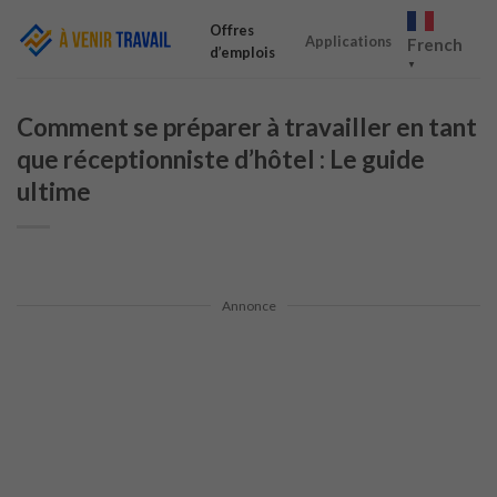
Skip
Offres
to
Applications
French
d’emplois
content
▼
Comment se préparer à travailler en tant
que réceptionniste d’hôtel : Le guide
ultime
Annonce