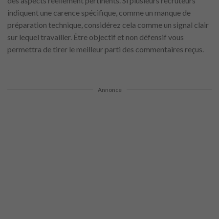
des aspects réellement pertinents. Si plusieurs recruteurs
indiquent une carence spécifique, comme un manque de
préparation technique, considérez cela comme un signal clair
sur lequel travailler. Être objectif et non défensif vous
permettra de tirer le meilleur parti des commentaires reçus.
Annonce