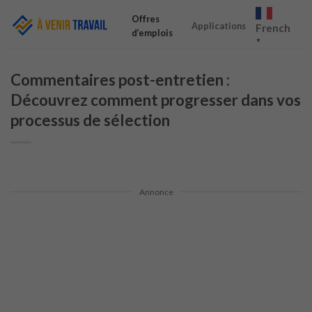
Skip
Offres
to
Applications
French
d’emplois
content
▼
Commentaires post-entretien :
Découvrez comment progresser dans vos
processus de sélection
Annonce