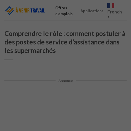
Skip
Offres
to
Applications
French
d’emplois
content
▼
Comprendre le rôle : comment postuler à
des postes de service d’assistance dans
les supermarchés
Annonce