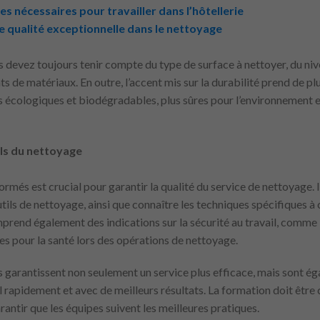
 nécessaires pour travailler dans l’hôtellerie
e qualité exceptionnelle dans le nettoyage
s devez toujours tenir compte du type de surface à nettoyer, du niv
de matériaux. En outre, l’accent mis sur la durabilité prend de plu
ns écologiques et biodégradables, plus sûres pour l’environnement 
ls du nettoyage
rmés est crucial pour garantir la qualité du service de nettoyage. Il
tils de nettoyage, ainsi que connaître les techniques spécifiques 
prend également des indications sur la sécurité au travail, comme 
ues pour la santé lors des opérations de nettoyage.
garantissent non seulement un service plus efficace, mais sont éga
 rapidement et avec de meilleurs résultats. La formation doit être c
rantir que les équipes suivent les meilleures pratiques.