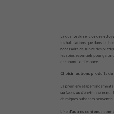
La qualité du service de netto
les habitations que dans les bur
nécessaire de suivre des pratiq
les soins essentiels pour garan
occupants de l’espace.
Choisir les bons produits d
La première étape fondamentale 
surfaces ou d’environnements. L
chimiques puissants peuvent nui
Lire d’autres contenus conne