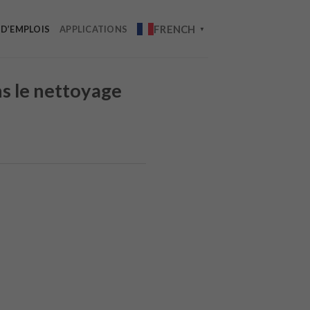
FRENCH
 D’EMPLOIS
APPLICATIONS
▼
ns le nettoyage