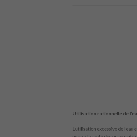
Utilisation rationnelle de l’
L’utilisation excessive de l’ea
nuire à la santé des occupants 