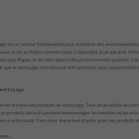
yage est un facteur fondamental pour maintenir des environnements 
eaux et les activités commerciales. Cependant, pour garantir l’effica
ues spécifiques et de faire appel à des professionnels qualifiés. Da
tir que le nettoyage soit effectué efficacement, sans compromettre 
e nettoyage
est le choix des produits de nettoyage. Tous les produits ne convi
es produits abrasifs peuvent endommager les meubles et les sols d
re à votre santé. Il est donc important d’opter pour des produits ef
xes :