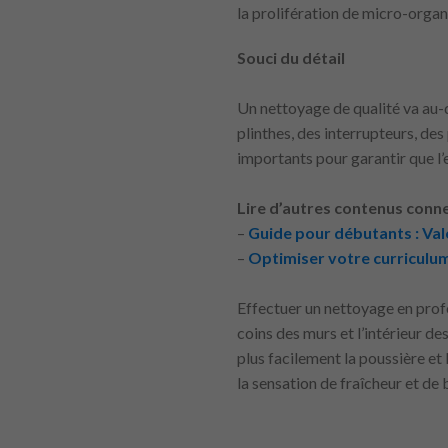
la prolifération de micro-orga
Souci du détail
Un nettoyage de qualité va au-d
plinthes, des interrupteurs, des
importants pour garantir que l
Lire d’autres contenus conne
–
Guide pour débutants : Val
–
Optimiser votre curriculum
Effectuer un nettoyage en profo
coins des murs et l’intérieur d
plus facilement la poussière et 
la sensation de fraîcheur et de 