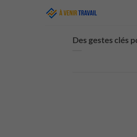
Skip
to
content
Des gestes clés p