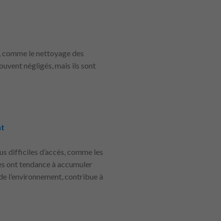
ce, comme le nettoyage des
ouvent négligés, mais ils sont
nt
us difficiles d’accès, comme les
lles ont tendance à accumuler
s de l’environnement, contribue à