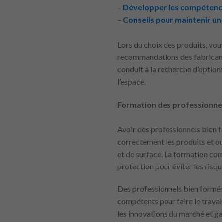
–
Développer les compétences
–
Conseils pour maintenir un
Lors du choix des produits, vou
recommandations des fabricants 
conduit à la recherche d’optio
l’espace.
Formation des professionne
Avoir des professionnels bien fo
correctement les produits et ou
et de surface. La formation com
protection pour éviter les risq
Des professionnels bien formés 
compétents pour faire le travail
les innovations du marché et ga