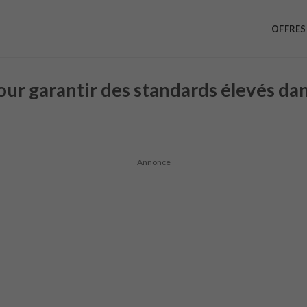
OFFRES
our garantir des standards élevés da
Annonce