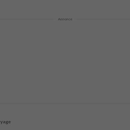
Annonce
oyage