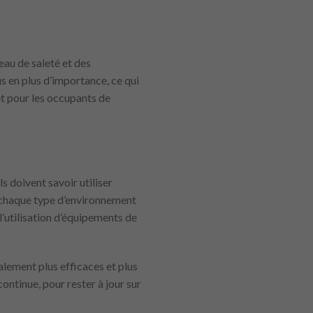
eau de saleté et des
s en plus d’importance, ce qui
et pour les occupants de
s doivent savoir utiliser
à chaque type d’environnement
l’utilisation d’équipements de
lement plus efficaces et plus
ontinue, pour rester à jour sur