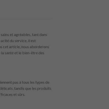
sains et agréables, tant dans
cité du service, il est
ns cet article, nous aborderons
la santé et le bien-être des
ennent pas à tous les types de
élicats, tandis que les produits
ficaces et sûrs.