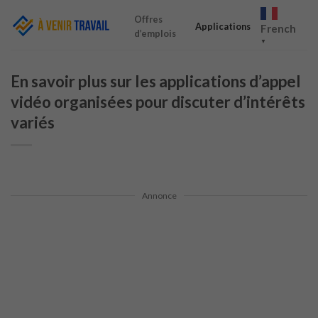
Skip
Offres
to
Applications
French
d’emplois
content
▼
En savoir plus sur les applications d’appel
vidéo organisées pour discuter d’intérêts
variés
Annonce