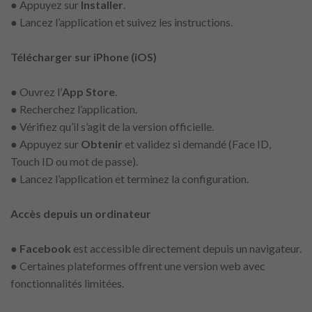
● Appuyez sur
Installer
.
● Lancez l’application et suivez les instructions.
Télécharger sur iPhone (iOS)
● Ouvrez l’
App Store
.
● Recherchez l’application.
● Vérifiez qu’il s’agit de la version officielle.
● Appuyez sur
Obtenir
et validez si demandé (Face ID,
Touch ID ou mot de passe).
● Lancez l’application et terminez la configuration.
Accès depuis un ordinateur
●
Facebook
est accessible directement depuis un navigateur.
● Certaines plateformes offrent une version web avec
fonctionnalités limitées.