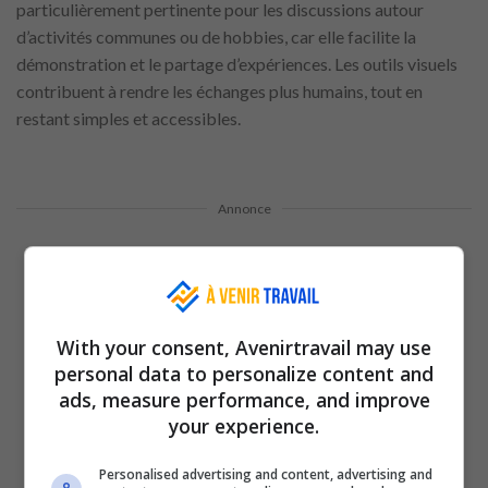
particulièrement pertinente pour les discussions autour
d’activités communes ou de hobbies, car elle facilite la
démonstration et le partage d’expériences. Les outils visuels
contribuent à rendre les échanges plus humains, tout en
restant simples et accessibles.
Annonce
With your consent, Avenirtravail may use
personal data to personalize content and
ads, measure performance, and improve
your experience.
Personalised advertising and content, advertising and