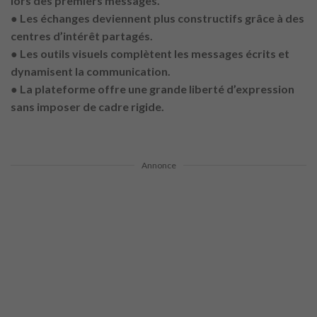
lors des premiers messages.
● Les échanges deviennent plus constructifs grâce à des
centres d’intérêt partagés.
● Les outils visuels complètent les messages écrits et
dynamisent la communication.
● La plateforme offre une grande liberté d’expression
sans imposer de cadre rigide.
Annonce