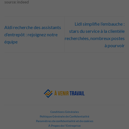
source: indeed
Lidl simplifie l’embauche :
Aldi recherche des assistants
stars du service à la clientèle
d’entrepôt : rejoignez notre
recherchées, nombreux postes
équipe
à pourvoir
Conditions Générales
Politique Générale de Confidentialité
Paramètres de confidentialité et de cookies
À Propos de l'Entreprise