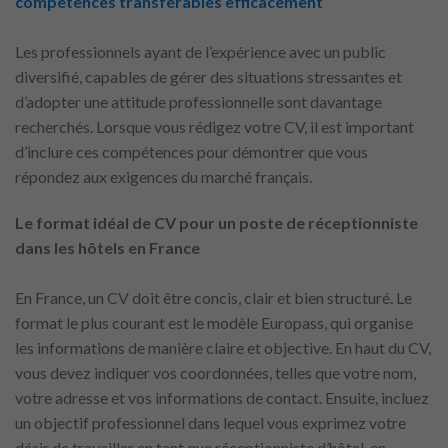
compétences transférables efficacement
Les professionnels ayant de l’expérience avec un public
diversifié, capables de gérer des situations stressantes et
d’adopter une attitude professionnelle sont davantage
recherchés. Lorsque vous rédigez votre CV, il est important
d’inclure ces compétences pour démontrer que vous
répondez aux exigences du marché français.
Le format idéal de CV pour un poste de réceptionniste
dans les hôtels en France
En France, un CV doit être concis, clair et bien structuré. Le
format le plus courant est le modèle Europass, qui organise
les informations de manière claire et objective. En haut du CV,
vous devez indiquer vos coordonnées, telles que votre nom,
votre adresse et vos informations de contact. Ensuite, incluez
un objectif professionnel dans lequel vous exprimez votre
désir de travailler en tant que réceptionniste d’hôtel, en