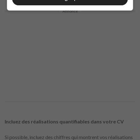
Annonce
Incluez des réalisations quantifiables dans votre CV
Si possible, incluez des chiffres qui montrent vos réalisations