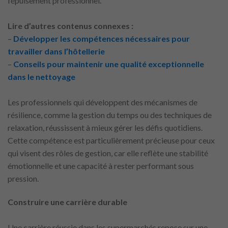
l’épuisement professionnel.
Lire d’autres contenus connexes :
–
Développer les compétences nécessaires pour
travailler dans l’hôtellerie
–
Conseils pour maintenir une qualité exceptionnelle
dans le nettoyage
Les professionnels qui développent des mécanismes de
résilience, comme la gestion du temps ou des techniques de
relaxation, réussissent à mieux gérer les défis quotidiens.
Cette compétence est particulièrement précieuse pour ceux
qui visent des rôles de gestion, car elle reflète une stabilité
émotionnelle et une capacité à rester performant sous
pression.
Construire une carrière durable
Une carrière réussie dans les supermarchés repose sur une