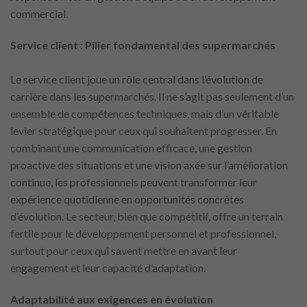
commercial.
Service client : Pilier fondamental des supermarchés
Le service client joue un rôle central dans l’évolution de
carrière dans les supermarchés. Il ne s’agit pas seulement d’un
ensemble de compétences techniques, mais d’un véritable
levier stratégique pour ceux qui souhaitent progresser. En
combinant une communication efficace, une gestion
proactive des situations et une vision axée sur l’amélioration
continue, les professionnels peuvent transformer leur
expérience quotidienne en opportunités concrètes
d’évolution. Le secteur, bien que compétitif, offre un terrain
fertile pour le développement personnel et professionnel,
surtout pour ceux qui savent mettre en avant leur
engagement et leur capacité d’adaptation.
Adaptabilité aux exigences en évolution