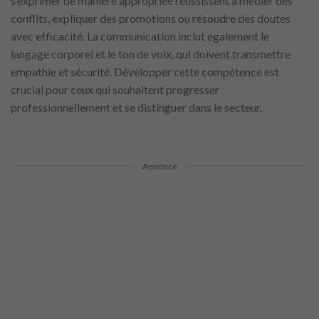
s’exprimer de manière appropriée réussissent à médier des
conflits, expliquer des promotions ou résoudre des doutes
avec efficacité. La communication inclut également le
langage corporel et le ton de voix, qui doivent transmettre
empathie et sécurité. Développer cette compétence est
crucial pour ceux qui souhaitent progresser
professionnellement et se distinguer dans le secteur.
Annonce