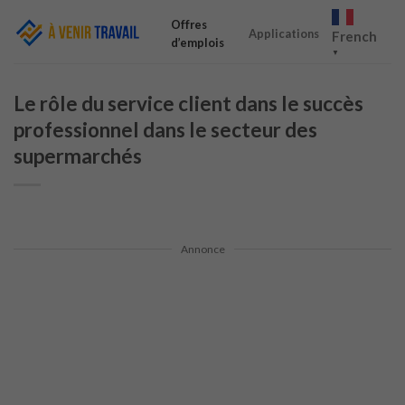
Skip
Offres
to
Applications
French
d’emplois
content
▼
Le rôle du service client dans le succès
professionnel dans le secteur des
supermarchés
Annonce