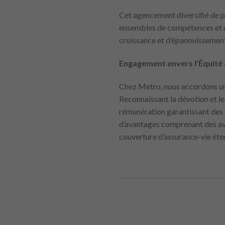
Cet agencement diversifié de p
ensembles de compétences et de
croissance et d’épanouissement
Engagement envers l’Équité et
Chez Metro, nous accordons une
Reconnaissant la dévotion et l
rémunération garantissant des 
d’avantages comprenant des ava
couverture d’assurance-vie éte