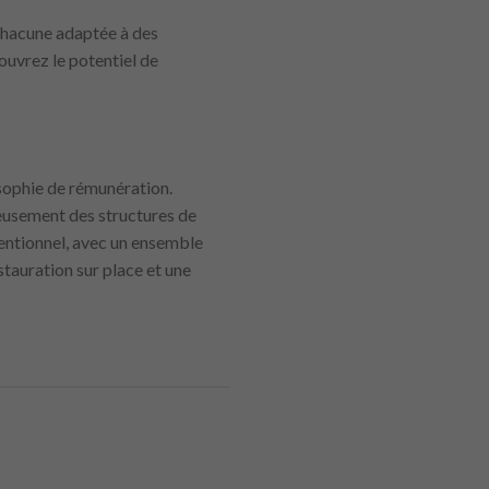
chacune adaptée à des
ouvrez le potentiel de
osophie de rémunération.
leusement des structures de
entionnel, avec un ensemble
tauration sur place et une