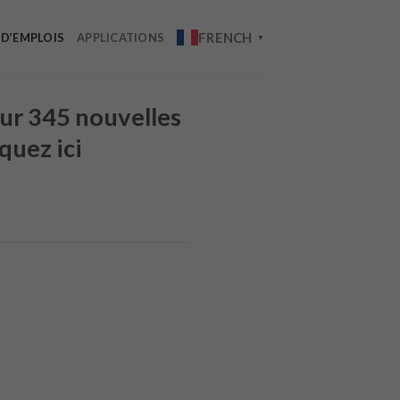
FRENCH
 D’EMPLOIS
APPLICATIONS
▼
ur 345 nouvelles
quez ici