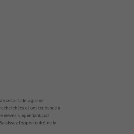
de cet article, agissez
recherchées et ont tendance à
ge élevés. Cependant, pas
Saisissez l’opportunité, ne la