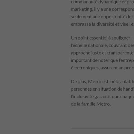
communauté dynamique et prospèr
marketing, il y a une correspon
seulement une opportunité de tra
embrasse la diversité et vise l’
Un point essentiel à souligner 
l’échelle nationale, couvrant d
approche juste et transparente, 
important de noter que l’entre
électroniques, assurant un proc
De plus, Metro est inébranlabl
personnes en situation de handi
l’inclusivité garantit que chaqu
de la famille Metro.