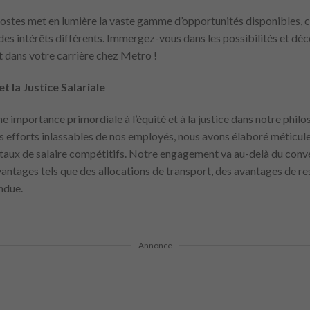
ostes met en lumière la vaste gamme d’opportunités disponibles, 
s intérêts différents. Immergez-vous dans les possibilités et déc
 dans votre carrière chez Metro !
 la Justice Salariale
 importance primordiale à l’équité et à la justice dans notre phil
es efforts inlassables de nos employés, nous avons élaboré méticu
taux de salaire compétitifs. Notre engagement va au-delà du conv
ntages tels que des allocations de transport, des avantages de res
ndue.
Annonce