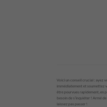
Voici un conseil crucial : ayez 
immédiatement et soumettez vo
être pourvues rapidement, en p
besoin de s’inquiéter ! Armé de 
laissez pas passer !