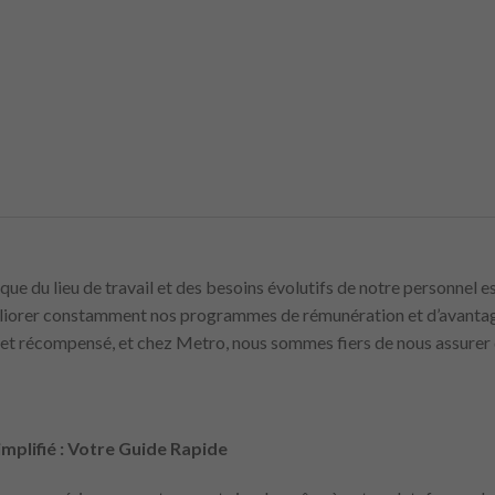
que du lieu de travail et des besoins évolutifs de notre personnel
méliorer constamment nos programmes de rémunération et d’avant
u et récompensé, et chez Metro, nous sommes fiers de nous assure
mplifié : Votre Guide Rapide