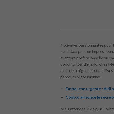
Nouvelles passionnantes pour 
candidats pour un impressionna
aventure professionnelle ou en
opportunités d’emploi chez Met
avec des exigences éducatives u
parcours professionnel.
Embauche urgente : Aldi a
Costco annonce le recrut
Mais attendez, il y a plus ! Met