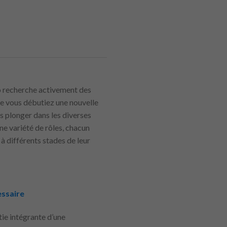
o recherche activement des
ue vous débutiez une nouvelle
s plonger dans les diverses
e variété de rôles, chacun
à différents stades de leur
essaire
tie intégrante d’une