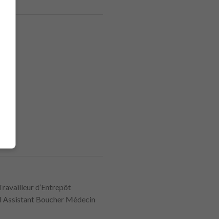
Travailleur d’Entrepôt
ll Assistant Boucher Médecin