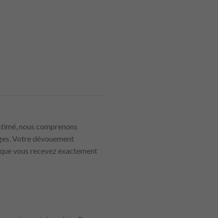
 estimé, nous comprenons
ages. Votre dévouement
r que vous recevez exactement