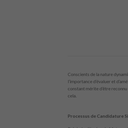
Conscients de la nature dynami
l’importance d’évaluer et d’a
constant mérite d’être reconn
cela.
Processus de Candidature Si