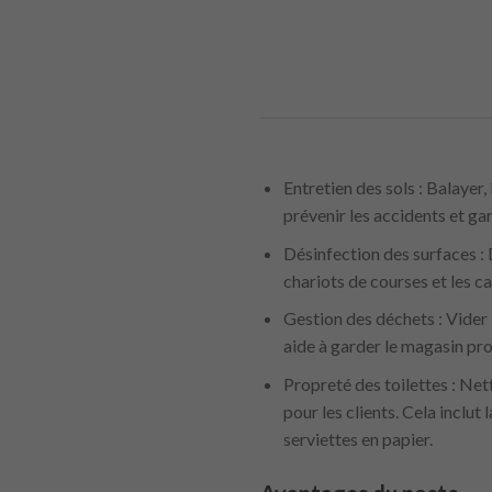
Entretien des sols : Balayer,
prévenir les accidents et g
Désinfection des surfaces :
chariots de courses et les c
Gestion des déchets : Vider 
aide à garder le magasin pr
Propreté des toilettes : Net
pour les clients. Cela inclut
serviettes en papier.