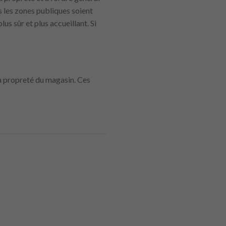
s les zones publiques soient
s sûr et plus accueillant. Si
la propreté du magasin. Ces