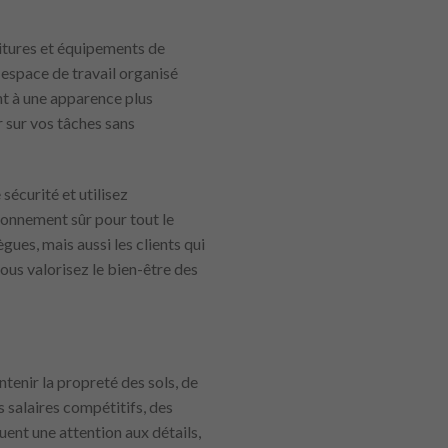
nitures et équipements de
 espace de travail organisé
t à une apparence plus
 sur vos tâches sans
 sécurité et utilisez
ronnement sûr pour tout le
ues, mais aussi les clients qui
us valorisez le bien-être des
tenir la propreté des sols, de
s salaires compétitifs, des
uent une attention aux détails,