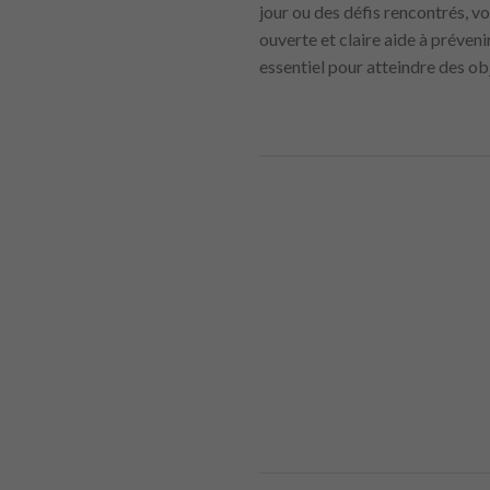
jour ou des défis rencontrés, v
ouverte et claire aide à préven
essentiel pour atteindre des o