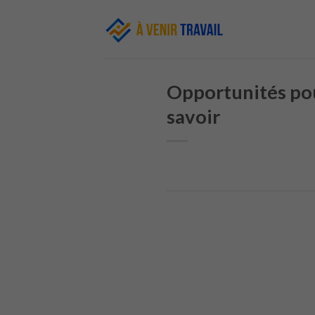
Skip
to
content
Opportunités pou
savoir