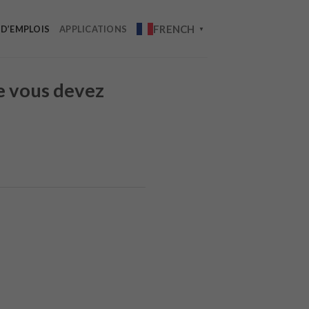
FRENCH
 D’EMPLOIS
APPLICATIONS
▼
ue vous devez