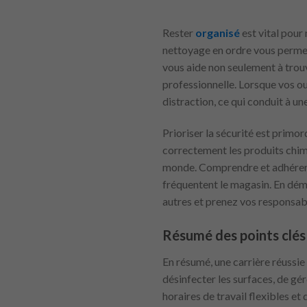
Rester
organisé
est vital pour
nettoyage en ordre vous permet 
vous aide non seulement à trou
professionnelle. Lorsque vos ou
distraction, ce qui conduit à un
Prioriser la sécurité est primor
correctement les produits chim
monde. Comprendre et adhérer au
fréquentent le magasin. En dém
autres et prenez vos responsabi
Résumé des points clés
En résumé, une carrière réussie
désinfecter les surfaces, de gér
horaires de travail flexibles et