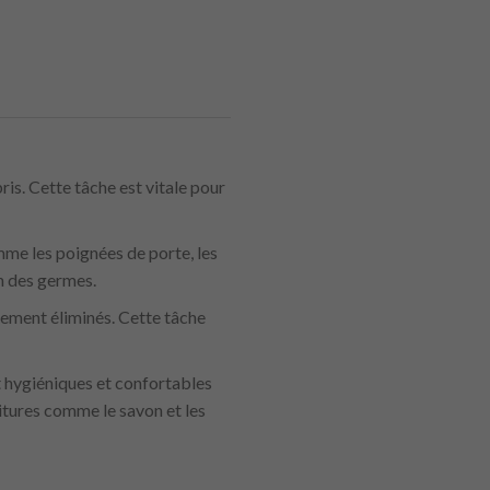
ris. Cette tâche est vitale pour
me les poignées de porte, les
on des germes.
ctement éliminés. Cette tâche
nt hygiéniques et confortables
nitures comme le savon et les