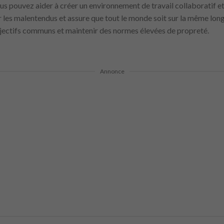
ous pouvez aider à créer un environnement de travail collaboratif 
ir les malentendus et assure que tout le monde soit sur la même long
bjectifs communs et maintenir des normes élevées de propreté.
Annonce