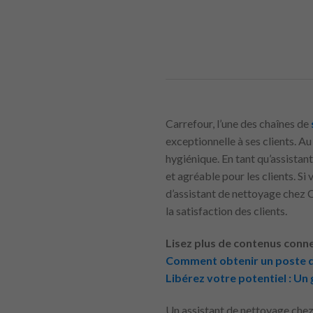
Carrefour, l’une des chaînes de
exceptionnelle à ses clients. A
hygiénique. En tant qu’assistan
et agréable pour les clients. Si
d’assistant de nettoyage chez 
la satisfaction des clients.
Lisez plus de contenus conne
Comment obtenir un poste d’a
Libérez votre potentiel : Un 
Un assistant de nettoyage che