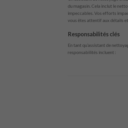
du magasin. Cela inclut le netto
impeccables. Vos efforts impact
vous êtes attentif aux détails et
Responsabilités clés
En tant qu’assistant de nettoya
responsabilités incluent :