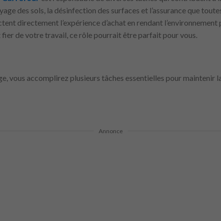
yage des sols, la désinfection des surfaces et l’assurance que toute
ent directement l’expérience d’achat en rendant l’environnement plu
 fier de votre travail, ce rôle pourrait être parfait pour vous.
ge, vous accomplirez plusieurs tâches essentielles pour maintenir 
Annonce