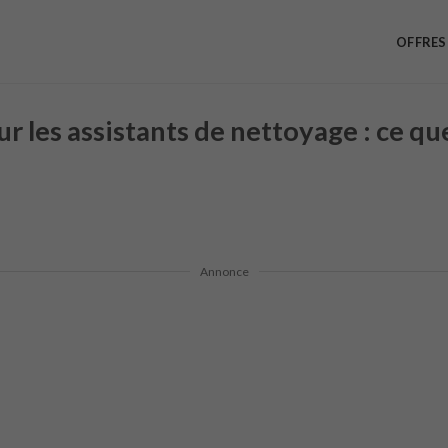
OFFRES
r les assistants de nettoyage : ce q
Annonce