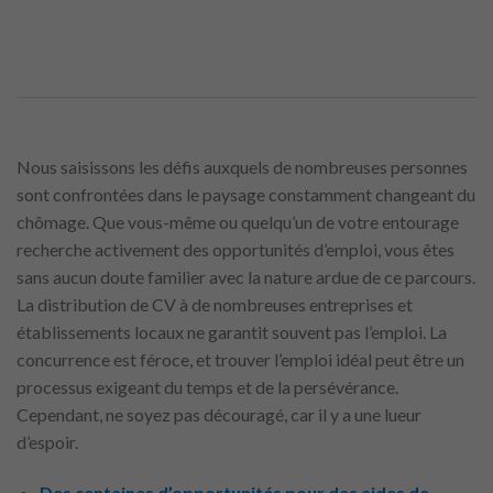
Nous saisissons les défis auxquels de nombreuses personnes
sont confrontées dans le paysage constamment changeant du
chômage. Que vous-même ou quelqu’un de votre entourage
recherche activement des opportunités d’emploi, vous êtes
sans aucun doute familier avec la nature ardue de ce parcours.
La distribution de CV à de nombreuses entreprises et
établissements locaux ne garantit souvent pas l’emploi. La
concurrence est féroce, et trouver l’emploi idéal peut être un
processus exigeant du temps et de la persévérance.
Cependant, ne soyez pas découragé, car il y a une lueur
d’espoir.
Des centaines d’opportunités pour des aides de