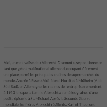
Aldi, un mot-valise de « Albrecht-Discount », se positionne en
tant que géant multinational allemand, occupant fièrement
une place parmi les principales chaînes de supermarchés du
monde. Ancrée à Essen (Aldi-Nord, Nord) et à Mülheim (Aldi-
Süd, Sud), en Allemagne, les racines de l’entreprise remontent
à 1913 lorsque la famille Albrecht a semé les graines d’une
petite épicerie à St. Michael. Après la Seconde Guerre
mondiale, les frères Albrecht résilients, Karl et Theo, ont