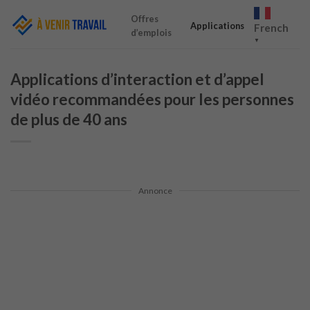
Skip
Offres
to
Applications
French
d’emplois
content
▼
Applications d’interaction et d’appel
vidéo recommandées pour les personnes
de plus de 40 ans
Annonce