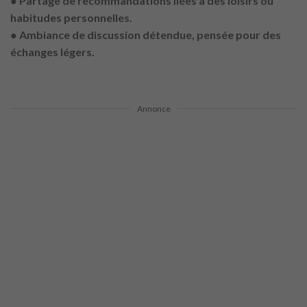
● Partage de recommandations liées à des loisirs ou
habitudes personnelles.
● Ambiance de discussion détendue, pensée pour des
échanges légers.
Annonce