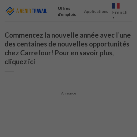
Skip
Offres
to
Applications
French
d’emplois
content
▼
Commencez la nouvelle année avec l’une
des centaines de nouvelles opportunités
chez Carrefour! Pour en savoir plus,
cliquez ici
Annonce