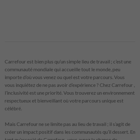
Carrefour est bien plus qu’un simple lieu de travail ; c’est une
communauté mondiale qui accueille tout le monde, peu
importe d’où vous venez ou quel est votre parcours. Vous
vous inquiétez de ne pas avoir d’expérience ? Chez Carrefour ,
l’inclusivité est une priorité. Vous trouverez un environnement
respectueux et bienveillant où votre parcours unique est
célébré.
Mais Carrefour ne se limite pas au lieu de travail ; il s’agit de
créer un impact positif dans les communautés qu’il dessert. En
tant qu’associé de Carrefour , vous aurez la chance de