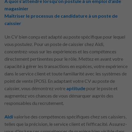
À quoi s’attendre lorsqu’on postule à un emploi d’aide
magasinier
Maîtriser le processus de candidature à un poste de
caissier
Un CV bien conçu est adapté au poste spécifique pour lequel
vous postulez. Pour un poste de caissier chez Aldi,
concentrez-vous sur les expériences et les compétences
directement pertinentes pour le rôle. Mettez en avant votre
capacité à gérer les transactions en espèces, votre expérience
dans le service client et toute familiarité avec les systèmes de
point de vente (POS). En adaptant votre CV au poste de
caissier, vous démontrez votre
aptitude
pour le poste et
augmentez vos chances de vous démarquer auprès des
responsables du recrutement.
Aldi
valorise des compétences spécifiques chez ses caissiers,
telles que la précision, le service client et l’efficacité. Assurez-
vous d’inclure ces compétences de manière bien visible dans