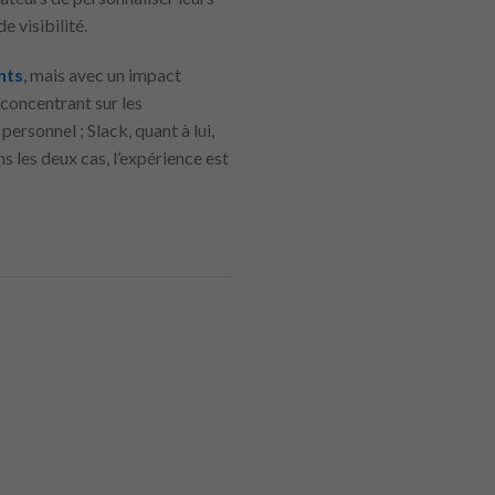
e visibilité.
nts
, mais avec un impact
 concentrant sur les
personnel ; Slack, quant à lui,
s les deux cas, l’expérience est