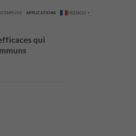
FRENCH
 D’EMPLOIS
APPLICATIONS
▼
fficaces qui
communs