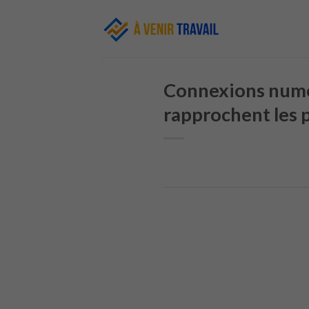
Skip
to
content
Connexions numér
rapprochent les