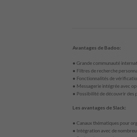
Avantages de Badoo:
● Grande communauté internati
● Filtres de recherche personnal
● Fonctionnalités de vérificatio
● Messagerie intégrée avec op
● Possibilité de découvrir des 
Les avantages de Slack:
● Canaux thématiques pour orga
● Intégration avec de nombreux