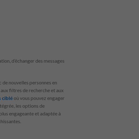
sation, d’échanger des messages
ec de nouvelles personnes en
 aux filtres de recherche et aux
 ciblé
où vous pouvez engager
égrée, les options de
 plus engageante et adaptée à
chissantes.