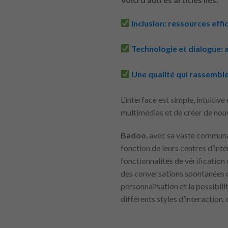
Inclusion: ressources eff
Technologie et dialogue: 
Une qualité qui rassemble 
L’interface est simple, intuiti
multimédias et de créer de nou
Badoo
, avec sa vaste communa
fonction de leurs centres d’inté
fonctionnalités de vérification 
des conversations spontanées o
personnalisation et la possibil
différents styles d’interaction