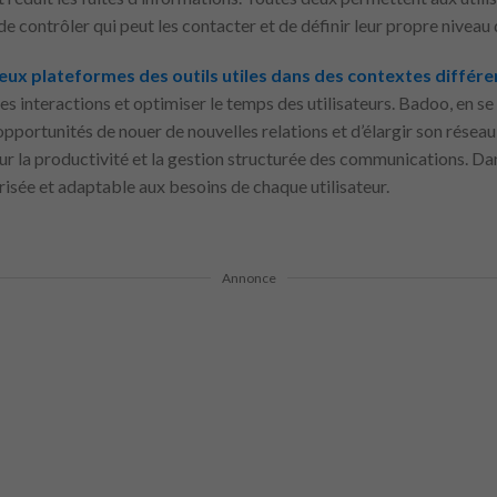
e contrôler qui peut les contacter et de définir leur propre niveau d
eux plateformes des outils utiles dans des contextes différe
 des interactions et optimiser le temps des utilisateurs. Badoo, en se
opportunités de nouer de nouvelles relations et d’élargir son réseau 
ur la productivité et la gestion structurée des communications. Dan
urisée et adaptable aux besoins de chaque utilisateur.
Annonce