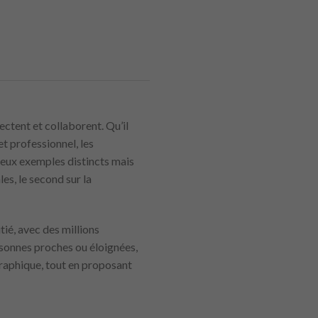
ctent et collaborent. Qu’il
t professionnel, les
eux exemples distincts mais
es, le second sur la
ié, avec des millions
rsonnes proches ou éloignées,
ographique, tout en proposant