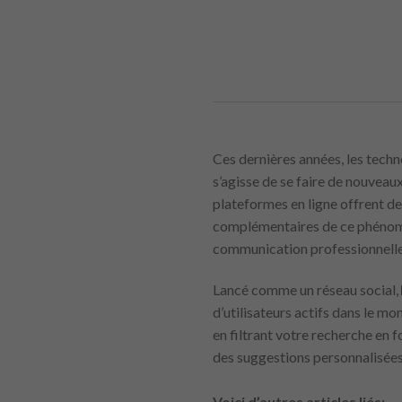
Ces dernières années, les techn
s’agisse de se faire de nouveau
plateformes en ligne offrent des 
complémentaires de ce phénomène
communication professionnelle e
Lancé comme un réseau social,
d’utilisateurs actifs dans le 
en filtrant votre recherche en f
des suggestions personnalisées 
Voici d’autres articles liés: