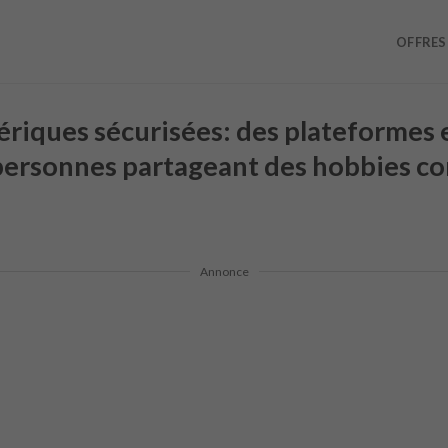
OFFRES
iques sécurisées: des plateformes e
 personnes partageant des hobbies 
Annonce