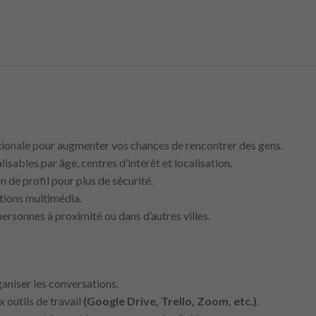
onale pour augmenter vos chances de rencontrer des gens.
isables par âge, centres d’intérêt et localisation.
n de profil pour plus de sécurité.
tions multimédia.
personnes à proximité ou dans d’autres villes.
niser les conversations.
 outils de travail
(Google Drive, Trello, Zoom, etc.)
.