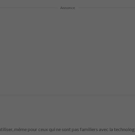
Annonce
à utiliser, même pour ceux qui ne sont pas familiers avec la technolog