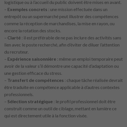
logistique ou à l’accueil du public doivent être mises en avant.
–
Exemples concrets
: une mission effectuée dans un
entrepôt ou un supermarché peut illustrer des compétences
comme la réception de marchandises, la mise en rayon, ou
encore la rotation des stocks.
–
Clarté
: il est préférable de ne pas inclure des activités sans
lien avec le poste recherché, afin d’éviter de diluer l’attention
du recruteur.
–
Expérience saisonnière
: même un emploi temporaire peut
avoir de la valeur s’il démontre une capacité d’adaptation ou
une gestion efficace du stress.
–
Transfert de compétences
: chaque tâche réalisée devrait
être traduite en compétence applicable à d’autres contextes
professionnels.
–
Sélection stratégique
: le profil professionnel doit être
construit comme un outil de ciblage, mettant en lumière ce
qui est directement utile à la fonction visée.