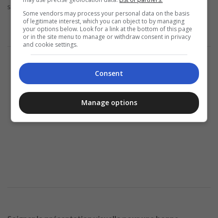
spécifiques du recruteur.
Some vendors may process your personal data on the basis
of legitimate interest, which you can object to by managing
your options below. Look for a link at the bottom of this page
or in the site menu to manage or withdraw consent in privacy
and cookie settings.
Annonce
Consent
Manage options