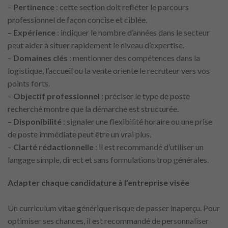
–
Pertinence
: cette section doit refléter le parcours
professionnel de façon concise et ciblée.
–
Expérience
: indiquer le nombre d’années dans le secteur
peut aider à situer rapidement le niveau d’expertise.
–
Domaines clés
: mentionner des compétences dans la
logistique, l’accueil ou la vente oriente le recruteur vers vos
points forts.
–
Objectif professionnel
: préciser le type de poste
recherché montre que la démarche est structurée.
–
Disponibilité
: signaler une flexibilité horaire ou une prise
de poste immédiate peut être un vrai plus.
–
Clarté rédactionnelle
: il est recommandé d’utiliser un
langage simple, direct et sans formulations trop générales.
Adapter chaque candidature à l’entreprise visée
Un curriculum vitae générique risque de passer inaperçu. Pour
optimiser ses chances, il est recommandé de personnaliser