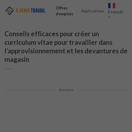
Skip
Offres
to
Applications
French
d’emplois
content
▼
Conseils efficaces pour créer un
curriculum vitae pour travailler dans
l’approvisionnement et les devantures de
magasin
Annonce