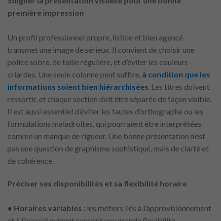
Soigner la présentation visuelle pour une bonne
première impression
Un profil professionnel propre, lisible et bien agencé
transmet une image de sérieux. Il convient de choisir une
police sobre, de taille régulière, et d’éviter les couleurs
criardes. Une seule colonne peut suffire,
à condition que les
informations soient bien hiérarchisées
. Les titres doivent
ressortir, et chaque section doit être séparée de façon visible.
Il est aussi essentiel d’éviter les fautes d’orthographe ou les
formulations maladroites, qui pourraient être interprétées
comme un manque de rigueur. Une bonne présentation n’est
pas une question de graphisme sophistiqué, mais de clarté et
de cohérence.
Préciser ses disponibilités et sa flexibilité horaire
●
Horaires variables
: les métiers liés à l’approvisionnement
et à l’accueil exigent souvent une grande flexibilité.