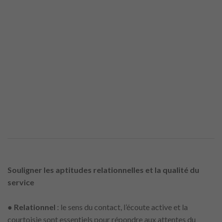
Souligner les aptitudes relationnelles et la qualité du
service
●
Relationnel
: le sens du contact, l’écoute active et la
courtoisie sont essentiels pour répondre aux attentes du