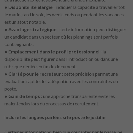
●
Disponibilité élargie
: indiquer la capacité à travailler tôt
le matin, tard le soir, les week-ends ou pendant les vacances
est un atout notable.
●
Avantage stratégique
: cette information peut distinguer
un candidat dans un secteur où les plannings sont parfois
contraignants.
●
Emplacement dans le profil professionnel
: la
disponibilité peut figurer dans l’introduction ou dans une
rubrique dédiée en fin de document.
●
Clarté pour le recruteur
: cette précision permet une
évaluation rapide de l’adéquation avec les contraintes du
poste.
●
Gain de temps
: une approche transparente évite les
malentendus lors du processus de recrutement.
Inclure les langues parlées si le poste le justifie
Certaines informations, bien que courantes par le passé, ne