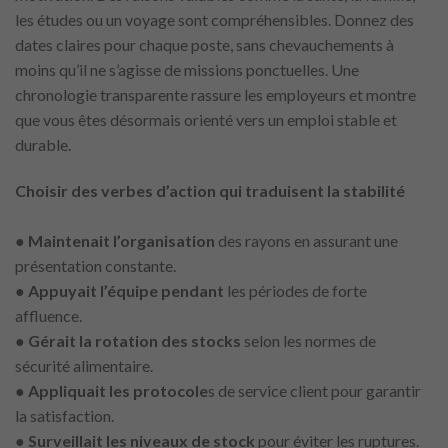
les études ou un voyage sont compréhensibles. Donnez des
dates claires pour chaque poste, sans chevauchements à
moins qu’il ne s’agisse de missions ponctuelles. Une
chronologie transparente rassure les employeurs et montre
que vous êtes désormais orienté vers un emploi stable et
durable.
Choisir des verbes d’action qui traduisent la stabilité
● Maintenait l’organisation
des rayons en assurant une
présentation constante.
●
Appuyait l’équipe pendant
les périodes de forte
affluence.
●
Gérait la rotation des stocks
selon les normes de
sécurité alimentaire.
●
Appliquait les protocole
s de service client pour garantir
la satisfaction.
●
Surveillait les niveaux de stock
pour éviter les ruptures.