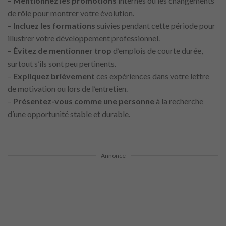
–
Mentionnez les promotions
internes ou les changements
de rôle pour montrer votre évolution.
–
Incluez les formations
suivies pendant cette période pour
illustrer votre développement professionnel.
–
Évitez de mentionner trop
d’emplois de courte durée,
surtout s’ils sont peu pertinents.
–
Expliquez brièvement
ces expériences dans votre lettre
de motivation ou lors de l’entretien.
–
Présentez-vous comme une personne
à la recherche
d’une opportunité stable et durable.
Annonce