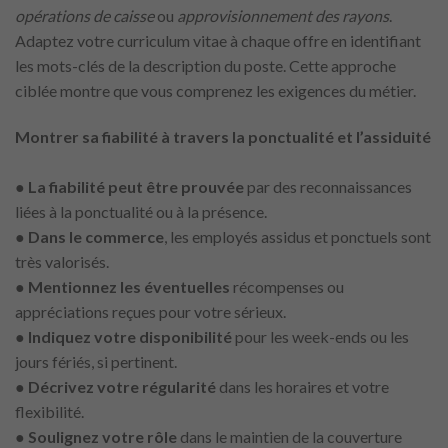
opérations de caisse
ou
approvisionnement des rayons
.
Adaptez votre curriculum vitae à chaque offre en identifiant
les mots-clés de la description du poste. Cette approche
ciblée montre que vous comprenez les exigences du métier.
Montrer sa fiabilité à travers la ponctualité et l’assiduité
●
La fiabilité peut être prouvée
par des reconnaissances
liées à la ponctualité ou à la présence.
●
Dans le commerce
, les employés assidus et ponctuels sont
très valorisés.
●
Mentionnez les éventuelles
récompenses ou
appréciations reçues pour votre sérieux.
●
Indiquez votre disponibilité
pour les week-ends ou les
jours fériés, si pertinent.
●
Décrivez votre régularité
dans les horaires et votre
flexibilité.
●
Soulignez votre rôle
dans le maintien de la couverture