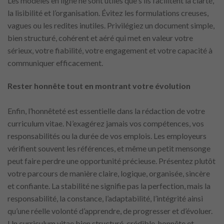
Les modèles en ligne ne sont utiles que s’ils facilitent la clarté,
la lisibilité et l’organisation. Évitez les formulations creuses,
vagues ou les redites inutiles. Privilégiez un document simple,
bien structuré, cohérent et aéré qui met en valeur votre
sérieux, votre fiabilité, votre engagement et votre capacité à
communiquer efficacement.
Rester honnête tout en montrant votre évolution
Enfin, l’honnêteté est essentielle dans la rédaction de votre
curriculum vitae. N’exagérez jamais vos compétences, vos
responsabilités ou la durée de vos emplois. Les employeurs
vérifient souvent les références, et même un petit mensonge
peut faire perdre une opportunité précieuse. Présentez plutôt
votre parcours de manière claire, logique, organisée, sincère
et confiante. La stabilité ne signifie pas la perfection, mais la
responsabilité, la constance, l’adaptabilité, l’intégrité ainsi
qu’une réelle volonté d’apprendre, de progresser et d’évoluer.
Un curriculum vitae bien structuré, crédible, honnête et