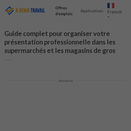
Skip
Offres
to
Applications
French
d’emplois
content
▼
Guide complet pour organiser votre
présentation professionnelle dans les
supermarchés et les magasins de gros
Annonce