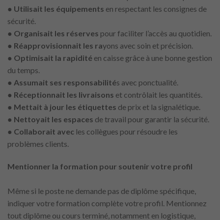
●
Utilisait les équipements
en respectant les consignes de
sécurité.
●
Organisait les réserves
pour faciliter l’accès au quotidien.
●
Réapprovisionnait les ra
yons avec soin et précision.
●
Optimisait la rapidité
en caisse grâce à une bonne gestion
du temps.
●
Assumait ses responsabilité
s avec ponctualité.
●
Réceptionnait les livraisons
et contrôlait les quantités.
● Mettait à jour les étiquettes
de prix et la signalétique.
●
Nettoyait les espaces
de travail pour garantir la sécurité.
●
Collaborait avec
les collègues pour résoudre les
problèmes clients.
Mentionner la formation pour soutenir votre profil
Même si le poste ne demande pas de diplôme spécifique,
indiquer votre formation complète votre profil. Mentionnez
tout diplôme ou cours terminé, notamment en logistique,