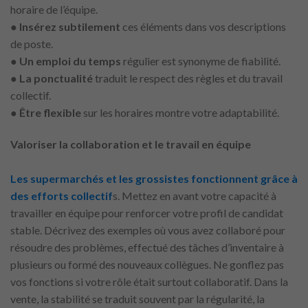
horaire de l’équipe.
●
Insérez subtilement
ces éléments dans vos descriptions
de poste.
●
Un emploi du temps
régulier est synonyme de fiabilité.
●
La ponctualité
traduit le respect des règles et du travail
collectif.
●
Être flexible
sur les horaires montre votre adaptabilité.
Valoriser la collaboration et le travail en équipe
Les supermarchés et les grossistes fonctionnent grâce à
des efforts collectif
s. Mettez en avant votre capacité à
travailler en équipe pour renforcer votre profil de candidat
stable. Décrivez des exemples où vous avez collaboré pour
résoudre des problèmes, effectué des tâches d’inventaire à
plusieurs ou formé des nouveaux collègues. Ne gonflez pas
vos fonctions si votre rôle était surtout collaboratif. Dans la
vente, la stabilité se traduit souvent par la régularité, la