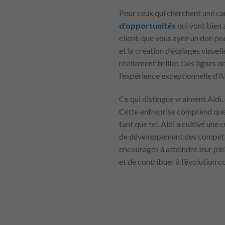
Pour ceux qui cherchent une car
d’opportunités
qui vont bien 
client, que vous ayez un don po
et la création d’étalages visu
réellement briller. Des lignes d
l’expérience exceptionnelle d’Ald
Ce qui distingue vraiment Aldi,
Cette entreprise comprend que 
tant que tel, Aldi a cultivé un
de développement des compétence
encouragés à atteindre leur ple
et de contribuer à l’évolution co