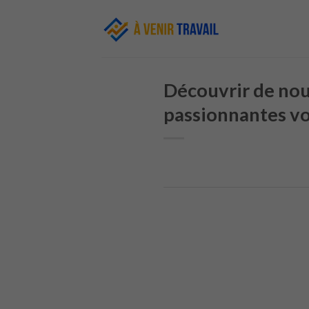
Skip
to
content
Découvrir de nou
passionnantes v