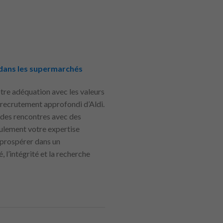
 dans les supermarchés
tre adéquation avec les valeurs
de recrutement approfondi d’Aldi.
 des rencontres avec des
eulement votre expertise
 prospérer dans un
 l’intégrité et la recherche