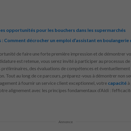
: des opportunités pour les bouchers dans les supermarchés
 : Comment décrocher un emploi d’assistant en boulangerie
ortunité de faire une forte première impression et de démontrer vo
andidature est retenue, vous serez invité à participer au processus 
ns préliminaires, des évaluations de compétences et éventuellement
on. Tout au long de ce parcours, préparez-vous à démontrer non s
agement à fournir un service client exceptionnel, votre
capacité
à
e alignement avec les principes fondamentaux d’Aldi : l’efficacité,
Annonce