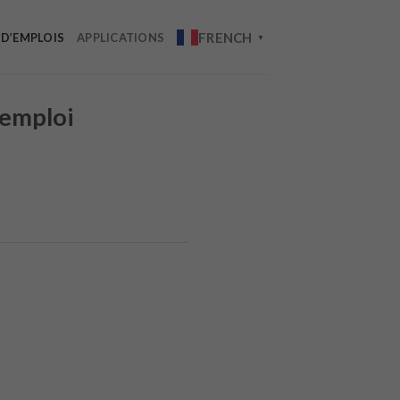
FRENCH
 D’EMPLOIS
APPLICATIONS
▼
’emploi