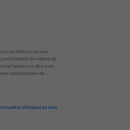
nce qui défie les normes
 portefeuilles) de millions de
 trop beaux pour être vrais.
aleurs fondamentales de
portunités d’emploi en tant