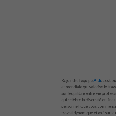
Rejoindre l’équipe
Aldi
, c’est 
et mondiale qui valorise le tra
sur l’équilibre entre vie profe
qui célèbre la diversité et l’in
personnel. Que vous commenciez
travail dynamique et axé sur la