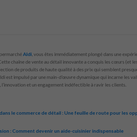
supermarché
Aldi
, vous êtes immédiatement plongé dans une expérie
Cette chaîne de vente au détail innovante a conquis les cœurs (et les
ction de produits de haute qualité à des prix qui semblent presque
’Aldi est impulsé par une main-d’œuvre dynamique qui incarne les v
té, l’innovation et un engagement indéfectible à ravir les clients.
dans le commerce de détail : Une feuille de route pour les op
ssion : Comment devenir un aide-cuisinier indispensable