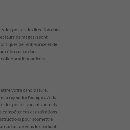
ts, les postes de direction dans
irecteurs de magasin sont
litiques de l’entreprise et de
un rôle crucial dans
 collaboratif pour leurs
ettre votre candidature.
êt à rejoindre l’équipe d’Aldi.
ète des postes vacants actuels
s compétences et aspirations,
 instructions pour soumettre
e qui fait de vous le candidat