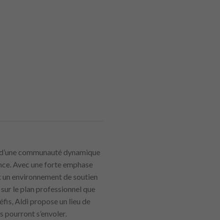
rtie d’une communauté dynamique
lence. Avec une forte emphase
et un environnement de soutien
t sur le plan professionnel que
is, Aldi propose un lieu de
s pourront s’envoler.