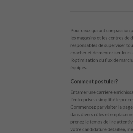
Pour ceux qui ont une passion p
les magasins et les centres de 
responsables de superviser tous
coacher et de mentoriser leurs 
l’optimisation du flux de march
équipes.
Comment postuler?
Entamer une carrière enrichiss
L’entreprise a simplifié le proce
Commencez par visiter la page c
dans divers rôles et emplaceme
prenez le temps de lire attenti
votre candidature détaillée, met