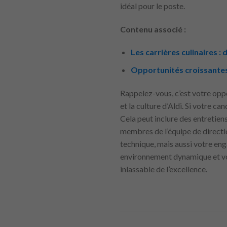
idéal pour le poste.
Contenu associé :
Les carrières culinaires 
Opportunités croissantes
Rappelez-vous, c’est votre opp
et la culture d’Aldi. Si votre c
Cela peut inclure des entretie
membres de l’équipe de directi
technique, mais aussi votre eng
environnement dynamique et votr
inlassable de l’excellence.