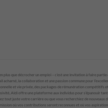
bien plus que décrocher un emploi – c’est une invitation à faire pa
vail acharné, la collaboration et une passion commune pour l’excel
ssionnelle et vie privée, des packages de rémunération compétitifs 
clusivité, Aldi offre une plateforme aux individus pour s’épanouir tan
 tout juste votre carrière ou que vous recherchiez de nouveaux déf
 mission où vos contributions seront reconnues et où vos aspiration