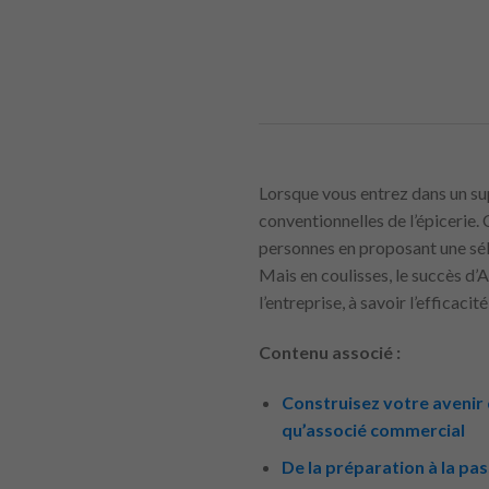
Lorsque vous entrez dans un 
conventionnelles de l’épicerie. 
personnes en proposant une séle
Mais en coulisses, le succès d
l’entreprise, à savoir l’efficaci
Contenu associé :
Construisez votre avenir 
qu’associé commercial
De la préparation à la pa