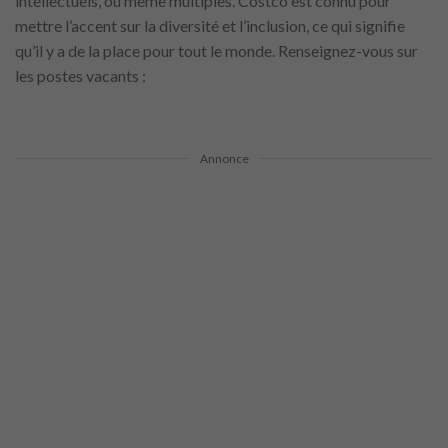
intellectuels, ou même multiples. Costco est connu pour
mettre l’accent sur la diversité et l’inclusion, ce qui signifie
qu’il y a de la place pour tout le monde. Renseignez-vous sur
les postes vacants :
Annonce