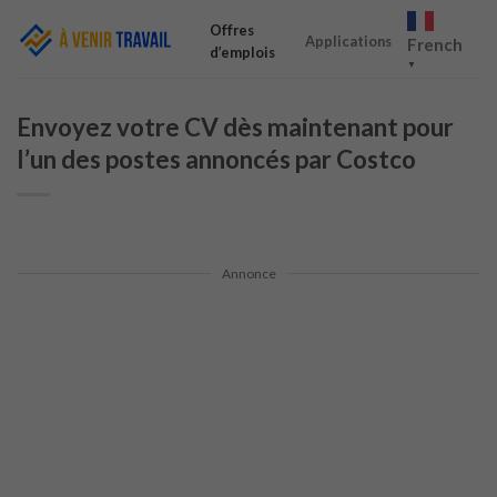
Skip
Offres
to
Applications
French
d’emplois
content
▼
Envoyez votre CV dès maintenant pour
l’un des postes annoncés par Costco
Annonce