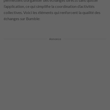
permettent d’organiser des échanges directs sans quitter
l’application, ce qui simplifie la coordination d’activités
collectives. Voici les éléments qui renforcent la qualité des
échanges sur Bumble:
Annonce