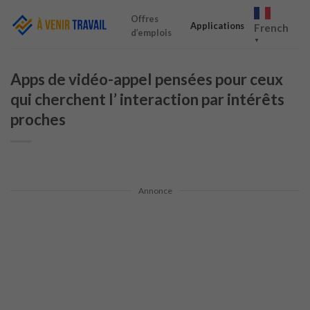
Skip
Offres
to
Applications
French
d’emplois
content
▼
Apps de vidéo-appel pensées pour ceux
qui cherchent l’ interaction par intérêts
proches
Annonce