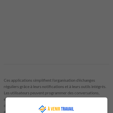
Ces applications simplifient l’organisation d’échanges
réguliers grâce à leurs notifications et à leurs outils intégrés.
Les utilisateurs peuvent programmer des conversations,
envoyer des rappels ou partager des documents directement
dans la discussion. Cette centralisation des fonctionnalités
évite de multiplier les outils externes. La rapidité d’accès