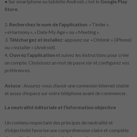
● Sur smartphone ou tablette Android, c’est le
Google Play
Store
.
2.
Recherchez le nom de l’application
: « Tinder »,
« eHarmony », « Date My Age » ou « Meeting ».
3.
Téléchargez et installez
: appuyez sur « Obtenir » (iPhone)
ou « Installer » (Android).
4.
Ouvrez l’application
et suivez les instructions pour créer
un compte. Choisissez un mot de passe sûr et configurez vos
préférences.
Astuce
: Assurez-vous d’avoir une connexion internet stable
et assez d’espace sur votre téléphone avant de commencer.
La neutralité éditoriale et l’information objective
Un contenu respectant des principes de neutralité et
d’objectivité favorise une compréhension claire et complète