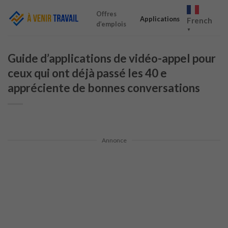
Skip
Offres
to
Applications
French
d’emplois
content
▼
Guide d’applications de vidéo-appel pour
ceux qui ont déjà passé les 40 e
appréciente de bonnes conversations
Annonce