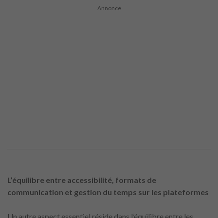
Annonce
L’équilibre entre accessibilité, formats de
communication et gestion du temps sur les plateformes
Un autre aspect essentiel réside dans l’équilibre entre les