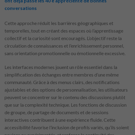
ont déjà passé les 40 e appréciente de bonnes
conversations
Cette approche réduit les barrières géographiques et
temporelles, tout en créant des espaces où l’apprentissage
collectif et la curiosité sont encouragés. L’objectif reste la
circulation de connaissances et l’enrichissement personnel,
sans orientation promotionnelle ou émotionnelle excessive.
Les interfaces modernes jouent un rôle essentiel dans la
simplification des échanges entre membres d’une même
communauté. Grâce à des menus clairs, des notifications
ajustables et des options de personnalisation, les utilisateurs
peuvent se concentrer sur le contenu des discussions plutôt
que sur la complexité technique. Les fonctions de discussion
de groupe, de partage de documents et de sessions
interactives contribuent à une expérience fluide. Cette
accessibilité favorise l’inclusion de profils variés, qu’ils soient
novices ou expérimentés, et renforce la continuité des