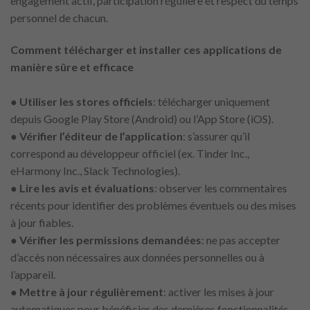
engagement actif, participation régulière et respect du temps
personnel de chacun.
Comment télécharger et installer ces applications de
manière sûre et efficace
●
Utiliser les stores officiels
: télécharger uniquement
depuis Google Play Store (Android) ou l’App Store (iOS).
●
Vérifier l’éditeur de l’application
: s’assurer qu’il
correspond au développeur officiel (ex. Tinder Inc.,
eHarmony Inc., Slack Technologies).
●
Lire les avis et évaluations
: observer les commentaires
récents pour identifier des problèmes éventuels ou des mises
à jour fiables.
●
Vérifier les permissions demandées
: ne pas accepter
d’accès non nécessaires aux données personnelles ou à
l’appareil.
●
Mettre à jour régulièrement
: activer les mises à jour
automatiques pour bénéficier des dernières fonctionnalités