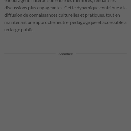
encouragent l’interaction entre les membres, rendant les
discussions plus engageantes. Cette dynamique contribue à la
diffusion de connaissances culturelles et pratiques, tout en
maintenant une approche neutre, pédagogique et accessible à
un large public.
Annonce